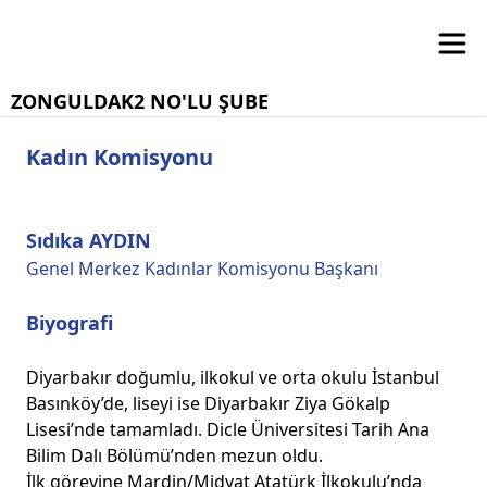
ZONGULDAK2 NO'LU ŞUBE
Kadın Komisyonu
Sıdıka AYDIN
Genel Merkez Kadınlar Komisyonu Başkanı
Biyografi
Diyarbakır doğumlu, ilkokul ve orta okulu İstanbul
Basınköy’de, liseyi ise Diyarbakır Ziya Gökalp
Lisesi’nde tamamladı. Dicle Üniversitesi Tarih Ana
Bilim Dalı Bölümü’nden mezun oldu.
İlk görevine Mardin/Midyat Atatürk İlkokulu’nda