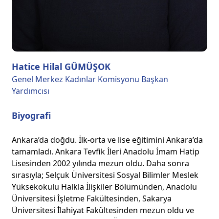
Hatice Hilal GÜMÜŞOK
Genel Merkez Kadınlar Komisyonu Başkan
Yardımcısı
Biyografi
Ankara’da doğdu. İlk-orta ve lise eğitimini Ankara’da
tamamladı. Ankara Tevfik İleri Anadolu İmam Hatip
Lisesinden 2002 yılında mezun oldu. Daha sonra
sırasıyla; Selçuk Üniversitesi Sosyal Bilimler Meslek
Yüksekokulu Halkla İlişkiler Bölümünden, Anadolu
Üniversitesi İşletme Fakültesinden, Sakarya
Üniversitesi İlahiyat Fakültesinden mezun oldu ve