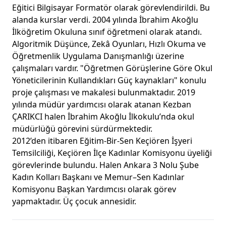
Eğitici Bilgisayar Formatör olarak görevlendirildi. Bu
alanda kurslar verdi. 2004 yılında İbrahim Akoğlu
İlköğretim Okuluna sınıf öğretmeni olarak atandı.
Algoritmik Düşünce, Zekâ Oyunları, Hızlı Okuma ve
Öğretmenlik Uygulama Danışmanlığı üzerine
çalışmaları vardır. "Öğretmen Görüşlerine Göre Okul
Yöneticilerinin Kullandıkları Güç kaynakları" konulu
proje çalışması ve makalesi bulunmaktadır. 2019
yılında müdür yardımcısı olarak atanan Kezban
ÇARIKCI halen İbrahim Akoğlu İlkokulu’nda okul
müdürlüğü görevini sürdürmektedir.
2012’den itibaren Eğitim-Bir-Sen Keçiören İşyeri
Temsilciliği, Keçiören İlçe Kadınlar Komisyonu üyeliği
görevlerinde bulundu. Halen Ankara 3 Nolu Şube
Kadın Kolları Başkanı ve Memur–Sen Kadınlar
Komisyonu Başkan Yardımcısı olarak görev
yapmaktadır. Üç çocuk annesidir.