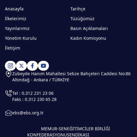
Anasayfa
Tarihçe
İlkelerimiz
Tüzüğümüz
Yayınlarımız
Basın Açıklamaları
Yönetim Kurulu
Kadın Komisyonu
İletişim
Zübeyde Hanım Mahallesi Sebze Bahçeleri Caddesi No:86
Altındağ - Ankara / TÜRKİYE
Tel : 0.312 231 23 06
Faks : 0.312 230 65 28
ebs@ebs.org.tr
MEMUR-SEN
EĞİTİMCİLER BİRLİĞİ
KONFEDERASYONU
SENDİKASI