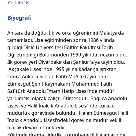
Yardımcısı
Biyografi
Ankara’da doğdu. İlk ve orta öğrenimini Malatya’da
tamamladı. Lise eğitiminden sonra 1986 yılında
girdiği Dicle Üniversitesi Eğitim Fakültesi Tarih
Öğretmenliği Bölümünden 1990 yılında mezun oldu.
İlk görev yeri Diyarbakır’dan Şanlıurfa’ya tayin oldu.
Akçakale Lisesi’nde 1995 yılına kadar çalıştıktan
sonra Ankara Sincan Fatih MTAL’e tayin oldu.
Etimesgut Şehit Kaymakam Muhammed Fatih
Safitürk Anadolu İmam Hatip Lisesi’nde müdür
yardımcısı olarak çalıştı. Etimesgut - Bağlıca Anadolu
Lisesi ve Halil İnalcık Anadolu Lisesi’nde kurucu
müdürlük görevinde bulundu. Halen Etimesgut Halil
İnalcık Anadolu Lisesi’ndeki görevine müdür vekili
olarak devam etmektedir.
Eğitimde drama, liderlik, kütüphanecilik alanlarında