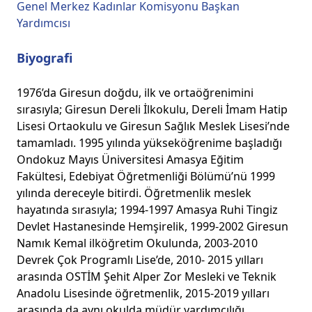
Genel Merkez Kadınlar Komisyonu Başkan
Yardımcısı
Biyografi
1976’da Giresun doğdu, ilk ve ortaöğrenimini
sırasıyla; Giresun Dereli İlkokulu, Dereli İmam Hatip
Lisesi Ortaokulu ve Giresun Sağlık Meslek Lisesi’nde
tamamladı. 1995 yılında yükseköğrenime başladığı
Ondokuz Mayıs Üniversitesi Amasya Eğitim
Fakültesi, Edebiyat Öğretmenliği Bölümü’nü 1999
yılında dereceyle bitirdi. Öğretmenlik meslek
hayatında sırasıyla; 1994-1997 Amasya Ruhi Tingiz
Devlet Hastanesinde Hemşirelik, 1999-2002 Giresun
Namık Kemal ilköğretim Okulunda, 2003-2010
Devrek Çok Programlı Lise’de, 2010- 2015 yılları
arasında OSTİM Şehit Alper Zor Mesleki ve Teknik
Anadolu Lisesinde öğretmenlik, 2015-2019 yılları
arasında da aynı okulda müdür yardımcılığı