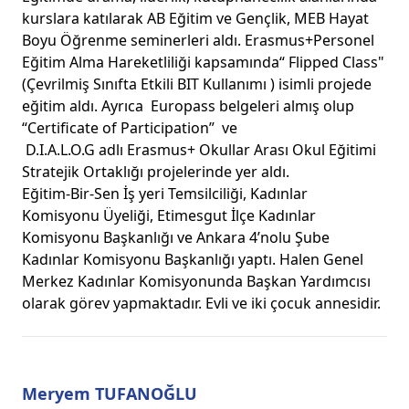
kurslara katılarak AB Eğitim ve Gençlik, MEB Hayat
Boyu Öğrenme seminerleri aldı. Erasmus+Personel
Eğitim Alma Hareketliliği kapsamında“ Flipped Class"
(Çevrilmiş Sınıfta Etkili BIT Kullanımı ) isimli projede
eğitim aldı. Ayrıca Europass belgeleri almış olup
“Certificate of Participation” ve
D.I.A.L.O.G adlı Erasmus+ Okullar Arası Okul Eğitimi
Stratejik Ortaklığı projelerinde yer aldı.
Eğitim-Bir-Sen İş yeri Temsilciliği, Kadınlar
Komisyonu Üyeliği, Etimesgut İlçe Kadınlar
Komisyonu Başkanlığı ve Ankara 4’nolu Şube
Kadınlar Komisyonu Başkanlığı yaptı. Halen Genel
Merkez Kadınlar Komisyonunda Başkan Yardımcısı
olarak görev yapmaktadır. Evli ve iki çocuk annesidir.
Meryem TUFANOĞLU