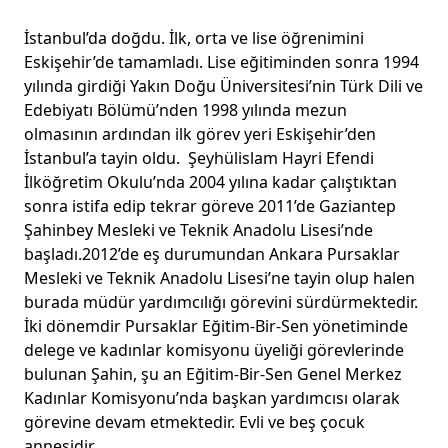
İstanbul’da doğdu. İlk, orta ve lise öğrenimini
Eskişehir’de tamamladı. Lise eğitiminden sonra 1994
yılında girdiği Yakın Doğu Üniversitesi’nin Türk Dili ve
Edebiyatı Bölümü’nden 1998 yılında mezun
olmasının ardından ilk görev yeri Eskişehir’den
İstanbul’a tayin oldu. Şeyhülislam Hayri Efendi
İlköğretim Okulu’nda 2004 yılına kadar çalıştıktan
sonra istifa edip tekrar göreve 2011’de Gaziantep
Şahinbey Mesleki ve Teknik Anadolu Lisesi’nde
başladı.2012’de eş durumundan Ankara Pursaklar
Mesleki ve Teknik Anadolu Lisesi’ne tayin olup halen
burada müdür yardımcılığı görevini sürdürmektedir.
İki dönemdir Pursaklar Eğitim-Bir-Sen yönetiminde
delege ve kadınlar komisyonu üyeliği görevlerinde
bulunan Şahin, şu an Eğitim-Bir-Sen Genel Merkez
Kadınlar Komisyonu’nda başkan yardımcısı olarak
görevine devam etmektedir. Evli ve beş çocuk
annesidir.